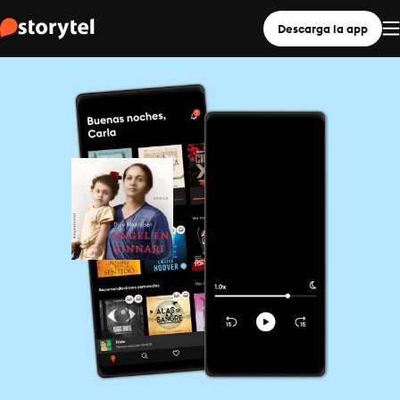
Descarga la app