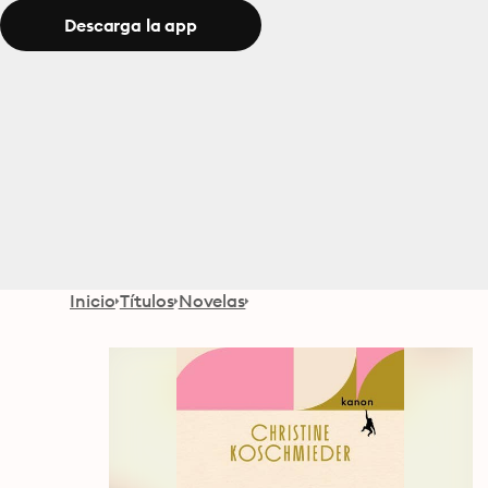
Descarga la app
Inicio
Títulos
Novelas