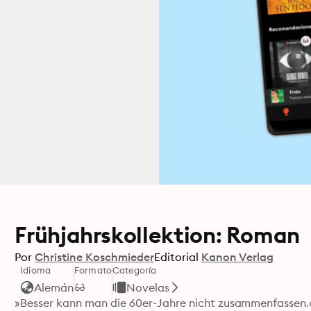
Frühjahrskollektion: Roman
Por
Christine Koschmieder
Editorial
Kanon Verlag
Idioma
Formato
Categoría
Alemán
Novelas
»Besser kann man die 60er-Jahre nicht zusammenfassen.