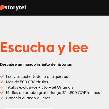
Escucha y lee
Descubre un mundo infinito de historias
Lee y escucha todo lo que quieras
Más de 500 000 títulos
Títulos exclusivos + Storytel Originals
14 días de prueba gratis, luego $24,900 COP/al mes
Cancela cuando quieras