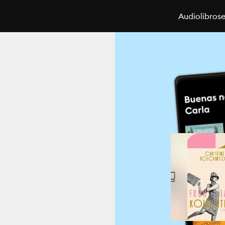
Audiolibros