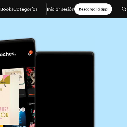
eBooks
Categorías
Iniciar sesión
Descarga la app