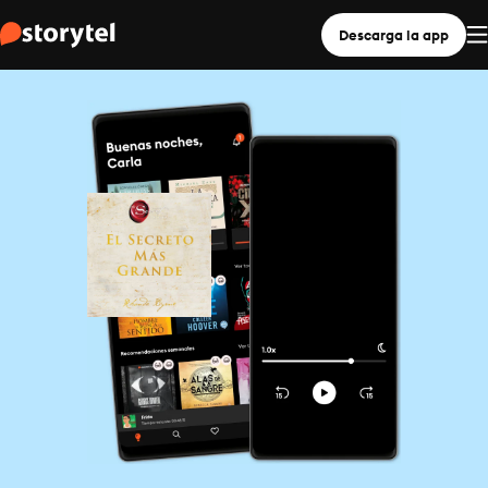
Descarga la app