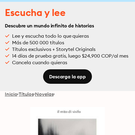
Escucha y lee
Descubre un mundo infinito de historias
Lee y escucha todo lo que quieras
Más de 500 000 títulos
Títulos exclusivos + Storytel Originals
14 días de prueba gratis, luego $24,900 COP/al mes
Cancela cuando quieras
Descarga la app
Inicio
Títulos
Novelas