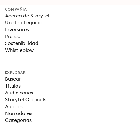
COMPAÑÍA
Acerca de Storytel
Únete al equipo
Inversores
Prensa
Sostenibilidad
Whistleblow
EXPLORAR
Buscar
Títulos
Audio series
Storytel Originals
Autores
Narradores
Categorías