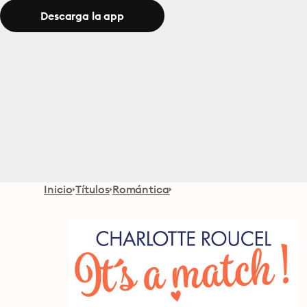
Descarga la app
Inicio
Títulos
Romántica