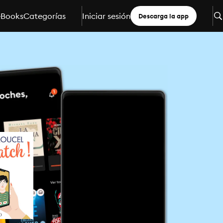
eBooks
Categorías
Iniciar sesión
Descarga la app