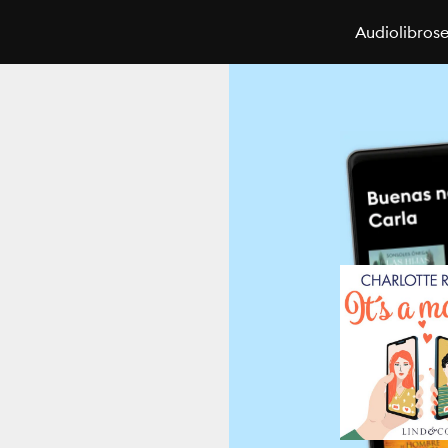
Audiolibros