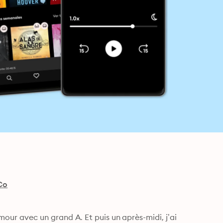
Co
mour avec un grand A. Et puis un après-midi, j’ai 