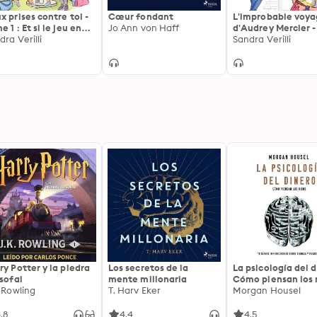
x prises contre toi -
Cœur fondant
L'improbable voy
 1 : Et si le jeu en
Jo Ann von Haff
d'Audrey Mercier 
ait la chandelle
dra Verilli
2: Fais-toi confian
Sandra Verilli
beauté !
ry Potter y la piedra
Los secretos de la
La psicología del d
osofal
mente millonaria
Cómo piensan los r
. Rowling
T. Harv Eker
18 claves imperec
Morgan Housel
sobre riqueza y fe
.8
4.4
4.5