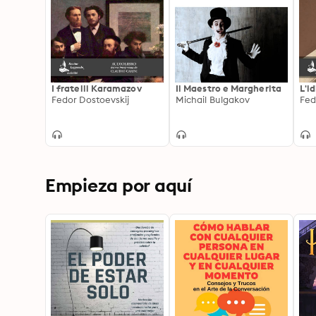
I fratelli Karamazov
Il Maestro e Margherita
L'i
Fedor Dostoevskij
Michail Bulgakov
Fed
Empieza por aquí