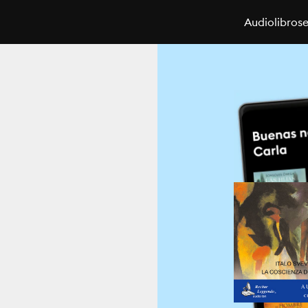
Audiolibros