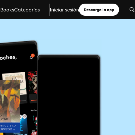
eBooks
Categorías
Iniciar sesión
Descarga la app