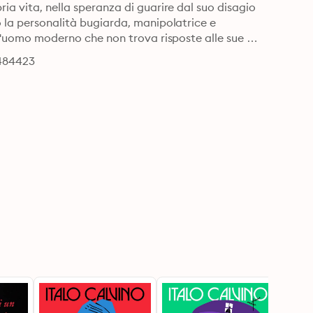
ia vita, nella speranza di guarire dal suo disagio 
o la personalità bugiarda, manipolatrice e 
ell'uomo moderno che non trova risposte alle sue 
9484423