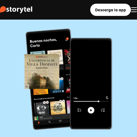
Descarga la app