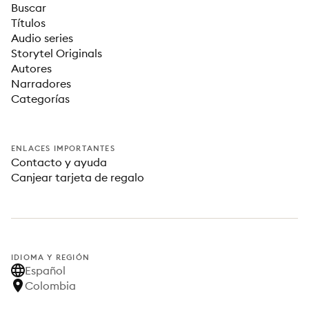
Buscar
Títulos
Audio series
Storytel Originals
Autores
Narradores
Categorías
ENLACES IMPORTANTES
Contacto y ayuda
Canjear tarjeta de regalo
IDIOMA Y REGIÓN
Español
Colombia