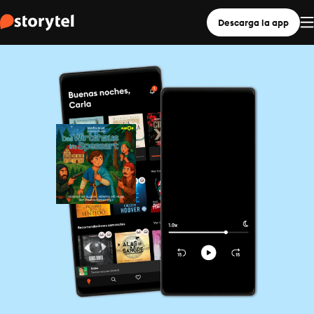
Descarga la app