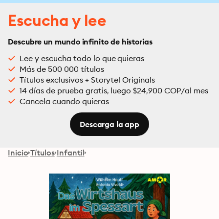
Escucha y lee
Descubre un mundo infinito de historias
Lee y escucha todo lo que quieras
Más de 500 000 títulos
Títulos exclusivos + Storytel Originals
14 días de prueba gratis, luego $24,900 COP/al mes
Cancela cuando quieras
Descarga la app
Inicio
Títulos
Infantil