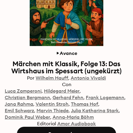
Avance
Märchen mit Klassik, Folge 13: Das
Wirtshaus im Spessart (ungekürzt)
Por
Wilhelm Hauff
Antonio Vivaldi
Con
Luca Zamperoni
Hildegard Meier
Christian Bergmann
Gerhard Fehn
Frank Logemann
Jana Rahma
Valentin Stroh
Thomas Hof
Emil Schwarz
Marvin Thiede
Julia Katharina Stark
Dominik Paul Weber
Anna-Maria Böhm
Editorial
Amor Audiobook