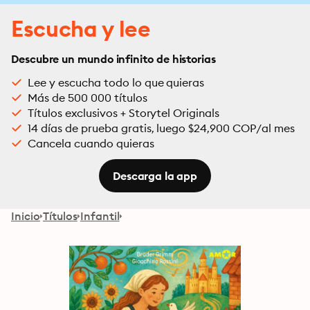
Escucha y lee
Descubre un mundo infinito de historias
Lee y escucha todo lo que quieras
Más de 500 000 títulos
Títulos exclusivos + Storytel Originals
14 días de prueba gratis, luego $24,900 COP/al mes
Cancela cuando quieras
Descarga la app
Inicio
Títulos
Infantil