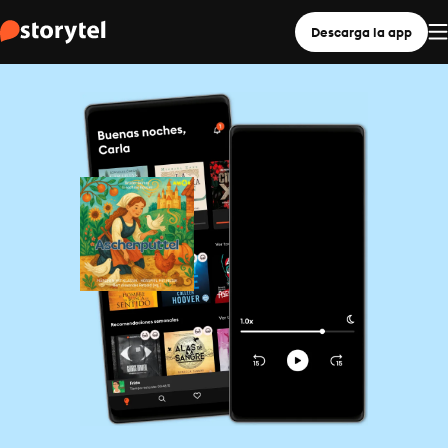
Descarga la app