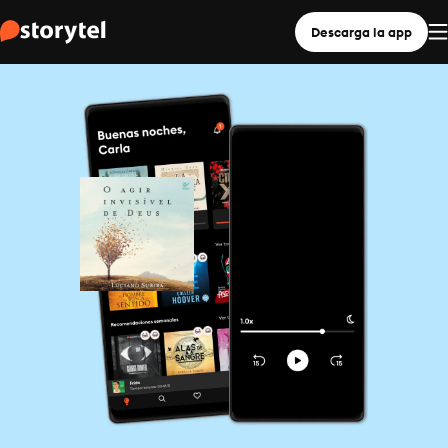
Descarga la app