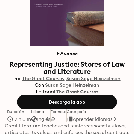
Avance
Representing Justice: Stores of Law
and Literature
Por
The Great Courses
Susan Sage Heinzelman
Con
Susan Sage Heinzelman
Editorial
The Great Courses
Descarga la app
Duración
Idioma
Formato
Categoría
12 h 0 m
Inglés
Aprender idiomas
Great literature teaches and reinforces society’s laws, 
articulates its values, and enforces the social contracts 