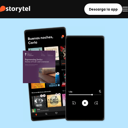
Descarga la app