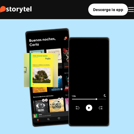
Descarga la app