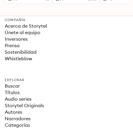
Para una Vida Mejor
COMPAÑÍA
Acerca de Storytel
Únete al equipo
Inversores
Prensa
Sostenibilidad
Whistleblow
EXPLORAR
Buscar
Títulos
Audio series
Storytel Originals
Autores
Narradores
Categorías