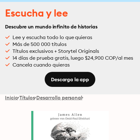
Escucha y lee
Descubre un mundo infinito de historias
Lee y escucha todo lo que quieras
Más de 500 000 títulos
Títulos exclusivos + Storytel Originals
14 días de prueba gratis, luego $24,900 COP/al mes
Cancela cuando quieras
Descarga la app
Inicio
Títulos
Desarrollo personal