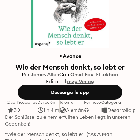
Avance
Wie der Mensch denkt, so lebt er
Por
James Allen
Con
Omid-Paul Eftekhari
Editorial
mvg Verlag
Descarga la app
2 calificaciones
Duración
Idioma
Formato
Categoría
3
1 h 4 m
Alemán
Desarrollo pe
Der Schlüssel zu einem erfüllten Leben liegt in unseren 
Gedanken!
"Wie der Mensch denkt, so lebt er" ("As A Man 