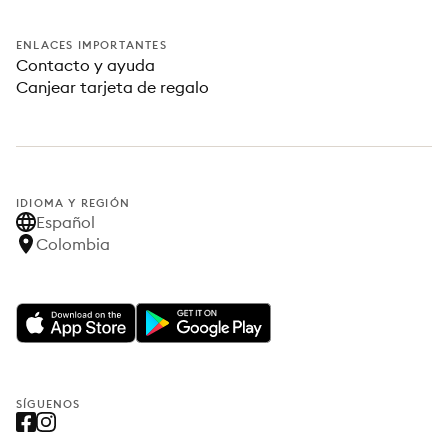
ENLACES IMPORTANTES
Contacto y ayuda
Canjear tarjeta de regalo
IDIOMA Y REGIÓN
Español
Colombia
SÍGUENOS