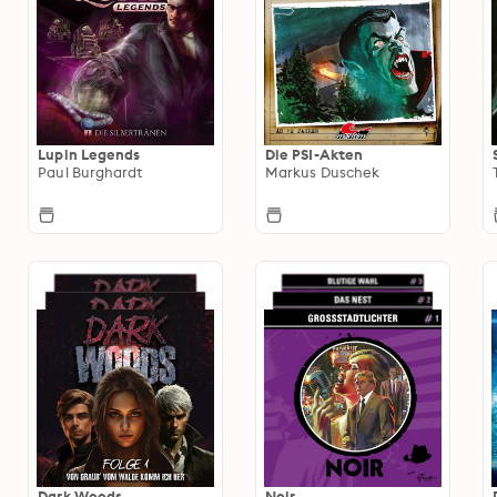
Lupin Legends
Die PSI-Akten
Paul Burghardt
Markus Duschek
Dark Woods
Noir