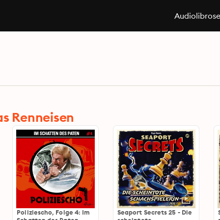
Audiolibros
as Renneisen
Poliziescho, Folge 4: Im
Seaport Secrets 25 - Die