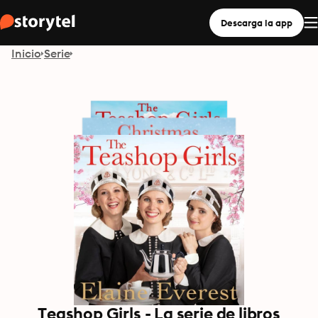
Descarga la app
Inicio
Serie
Teashop Girls - La serie de libros