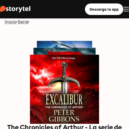
Descarga la app
Inicio
Serie
The Chronicles of Arthur - La serie de