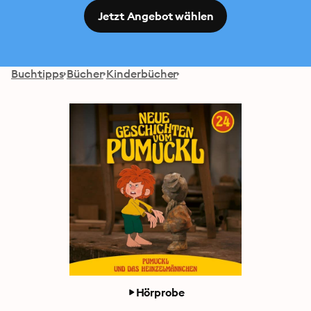
Jetzt Angebot wählen
Buchtipps
Bücher
Kinderbücher
Hörprobe