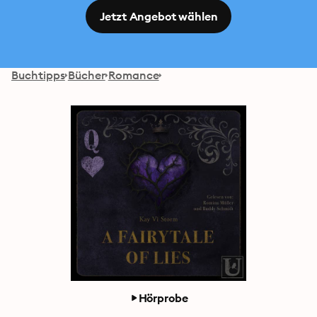
Jetzt Angebot wählen
Buchtipps
Bücher
Romance
Hörprobe