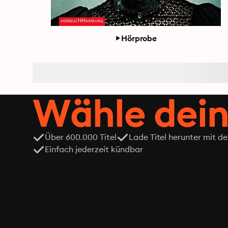
Hörprobe
Wähle dein
Über 600.000 Titel
Lade Titel herunter mit d
Einfach jederzeit kündbar