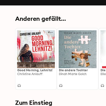
Anderen gefällt...
Good Morning, Lehnitz!
Die andere Tochter
Die
Christine Anlauff
Dinah Marte Golch
Eli
Zum Einstieg