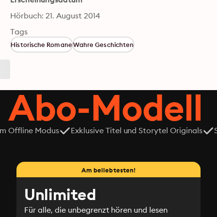
Hörbuch: 21. August 2014
Tags
Historische Romane
Wahre Geschichten
 Abo-Modell
em Offline Modus
Exklusive Titel und Storytel Originals
Am beliebtesten!
Unlimited
Für alle, die unbegrenzt hören und lesen