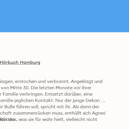
Hörbuch Hamburg
lagen, erstochen und verbrannt. Angeklagt und 
on Mitte 30. Die letzten Monate vor ihrer 
 Familie verbringen. Entsetzt darüber, eine 
Familie jeglichen Kontakt. Nur der junge Dekan 
 Buße führen soll, spricht mit ihr. Als dann der 
chaft zusammenrücken muss, enthüllt sich Agnes' 
s das, was sie für wahr hielt, vielleicht nicht 
 Rütten