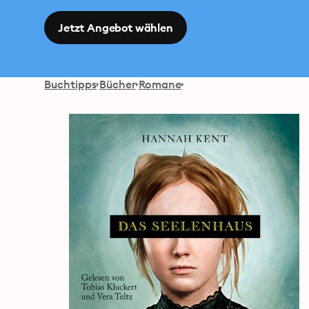
Jetzt Angebot wählen
Buchtipps
Bücher
Romane