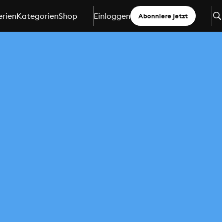
erien
Kategorien
Shop
Einloggen
Abonniere jetzt