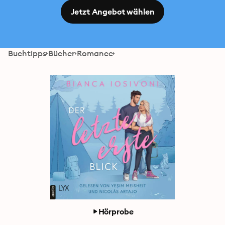
Jetzt Angebot wählen
Buchtipps
Bücher
Romance
Hörprobe