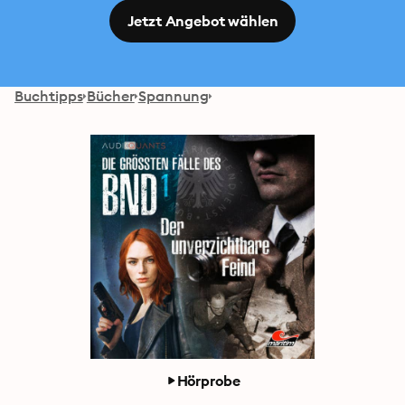
Jetzt Angebot wählen
Buchtipps
Bücher
Spannung
Hörprobe