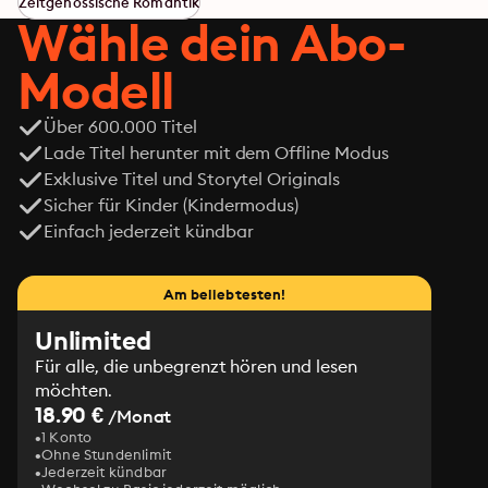
Zeitgenössische Romantik
Wähle dein Abo-
Modell
Über 600.000 Titel
Lade Titel herunter mit dem Offline Modus
Exklusive Titel und Storytel Originals
Sicher für Kinder (Kindermodus)
Einfach jederzeit kündbar
Am beliebtesten!
Unlimited
Für alle, die unbegrenzt hören und lesen
möchten.
18.90 €
/Monat
1 Konto
Ohne Stundenlimit
Jederzeit kündbar