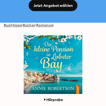
Jetzt Angebot wählen
Buchtipps
Bücher
Romance
Hörprobe