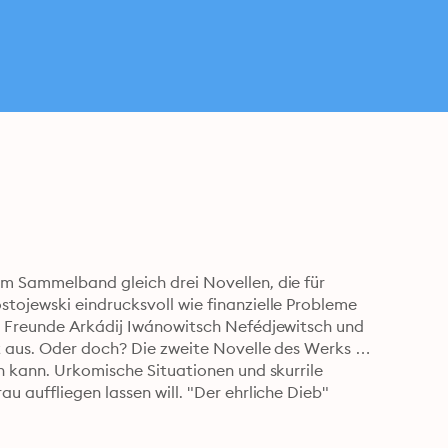
m Sammelband gleich drei Novellen, die für 
ojewski eindrucksvoll wie finanzielle Probleme 
n Freunde Arkádij Iwánowitsch Nefédjewitsch und 
t aus. Oder doch? Die zweite Novelle des Werks 
n kann. Urkomische Situationen und skurrile 
 auffliegen lassen will. "Der ehrliche Dieb" 