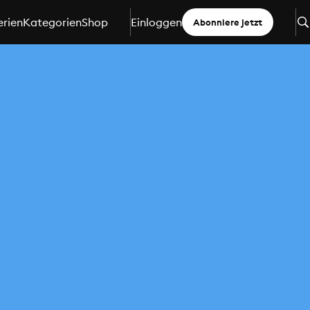
erien
Kategorien
Shop
Einloggen
Abonniere jetzt