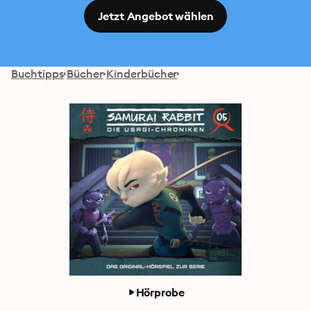
Jetzt Angebot wählen
Buchtipps
Bücher
Kinderbücher
Hörprobe