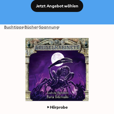
Jetzt Angebot wählen
Buchtipps
Bücher
Spannung
Hörprobe