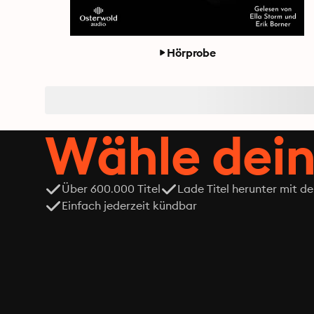
Hörprobe
Wähle dein
Über 600.000 Titel
Lade Titel herunter mit d
Einfach jederzeit kündbar