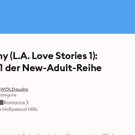
 (L.A. Love Stories 1):
 1 der New-Adult-Reihe
RWOLDaudio
ategorie
Romance
 Hollywood Hills
