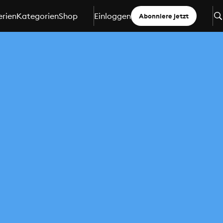
erien
Kategorien
Shop
Einloggen
Abonniere jetzt