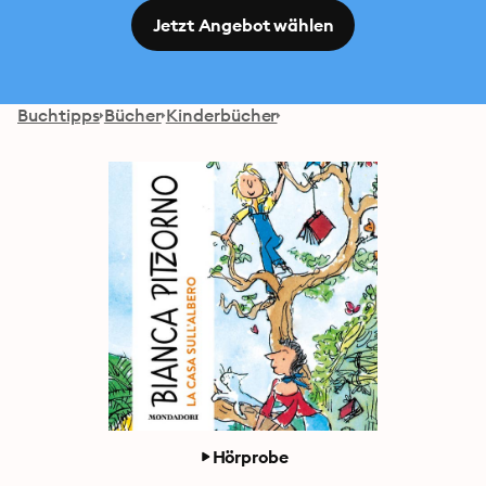
Jetzt Angebot wählen
Buchtipps
Bücher
Kinderbücher
Hörprobe