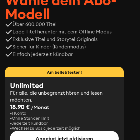
Wähle dein Abo-
Modell
Über 600.000 Titel
Lade Titel herunter mit dem Offline Modus
Exklusive Titel und Storytel Originals
Sicher für Kinder (Kindermodus)
Einfach jederzeit kündbar
Am beliebtesten!
Unlimited
Für alle, die unbegrenzt hören und lesen
möchten.
18.90 €
/Monat
1 Konto
Ohne Stundenlimit
Jederzeit kündbar
Wechsel zu Basic jederzeit möglich
Angebot jetzt aktivieren