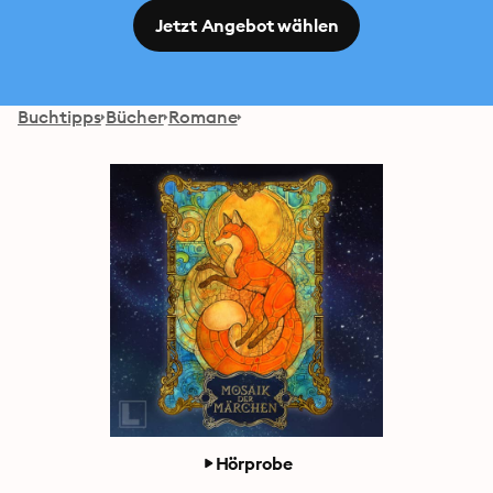
Jetzt Angebot wählen
Buchtipps
Bücher
Romane
Hörprobe