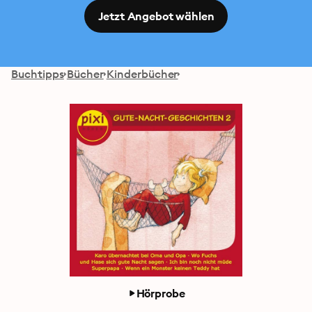
Jetzt Angebot wählen
Buchtipps
Bücher
Kinderbücher
Hörprobe