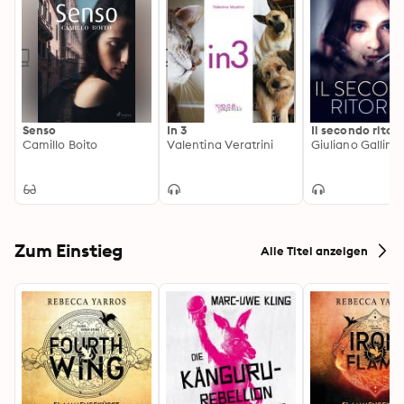
Senso
In 3
Il secondo ritor
Camillo Boito
Valentina Veratrini
Giuliano Gallini
Zum Einstieg
Alle Titel anzeigen