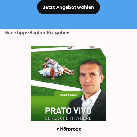
Jetzt Angebot wählen
Buchtipps
Bücher
Ratgeber
Hörprobe