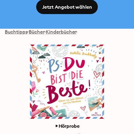
Jetzt Angebot wählen
Buchtipps
Bücher
Kinderbücher
Hörprobe