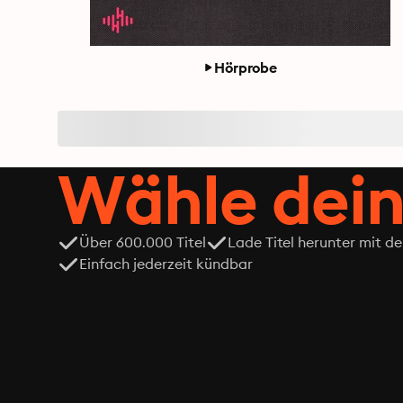
Hörprobe
Wähle dein
Über 600.000 Titel
Lade Titel herunter mit d
Einfach jederzeit kündbar