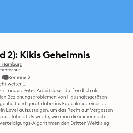
 2): Kikis Geheimnis
h Hamburg
t
Kategorie
Romane
t weiter ...

 Länder. Peter Arbeitsloser darf endlich als 
 den Beziehungsproblemen von Haushaltsgeräten 
genheit und gerät dabei ins Fadenkreuz eines 
ein Level aufzusteigen, um das Recht auf Vergessen 
s aus John of Us wurde, wie man die immer noch 
Verteidigungs-Algorithmen den Dritten Weltkrieg 