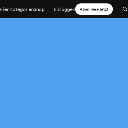
erien
Kategorien
Shop
Einloggen
Abonniere jetzt