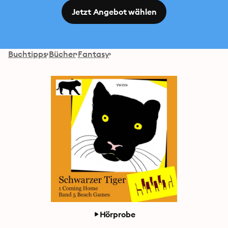
Jetzt Angebot wählen
Buchtipps
Bücher
Fantasy
Hörprobe