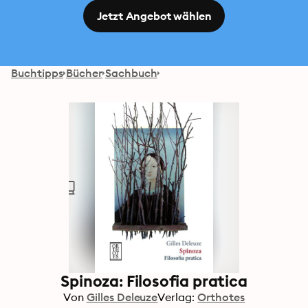
Jetzt Angebot wählen
Buchtipps
Bücher
Sachbuch
Spinoza: Filosofia pratica
Von
Gilles Deleuze
Verlag:
Orthotes