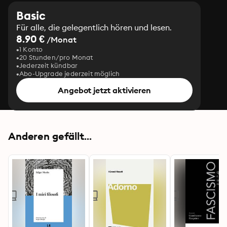
Basic
Für alle, die gelegentlich hören und lesen.
8.90 €
/Monat
1 Konto
20 Stunden/pro Monat
Jederzeit kündbar
Abo-Upgrade jederzeit möglich
Angebot jetzt aktivieren
Anderen gefällt...