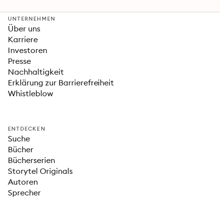
»Fourth Wing«
UNTERNEHMEN
Über uns
Karriere
Investoren
Presse
Nachhaltigkeit
Erklärung zur Barrierefreiheit
Whistleblow
ENTDECKEN
Suche
Bücher
Bücherserien
Storytel Originals
Autoren
Sprecher