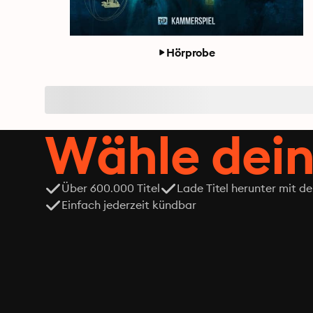
Hörprobe
Wähle dein
Über 600.000 Titel
Lade Titel herunter mit d
Einfach jederzeit kündbar