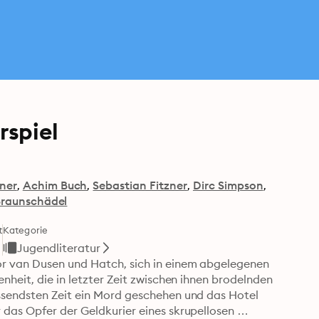
rspiel
ner
Achim Buch
Sebastian Fitzner
Dirc Simpson
raunschädel
t
Kategorie
Jugendliteratur
r van Dusen und Hatch, sich in einem abgelegenen 
nheit, die in letzter Zeit zwischen ihnen brodelnden 
ssendsten Zeit ein Mord geschehen und das Hotel 
das Opfer der Geldkurier eines skrupellosen 