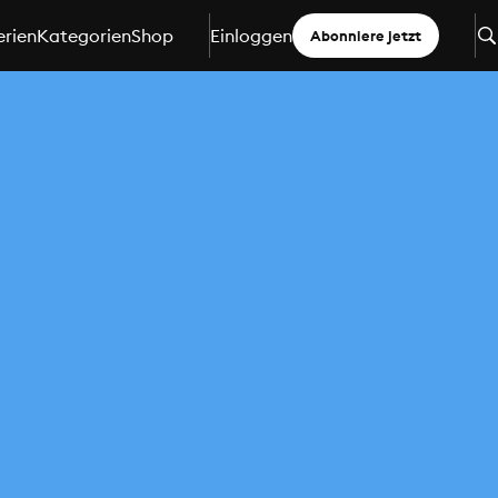
erien
Kategorien
Shop
Einloggen
Abonniere jetzt