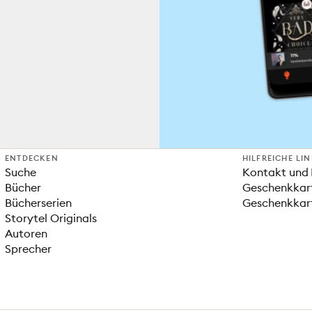
ENTDECKEN
HILFREICHE LI
Suche
Kontakt und 
Bücher
Geschenkkar
Bücherserien
Geschenkkart
Storytel Originals
Autoren
Sprecher