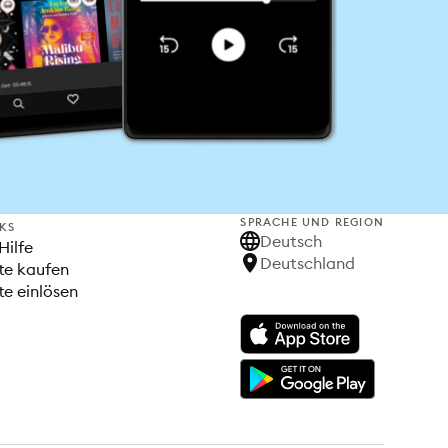
SPRACHE UND REGION
NKS
Deutsch
Hilfe
Deutschland
te kaufen
e einlösen