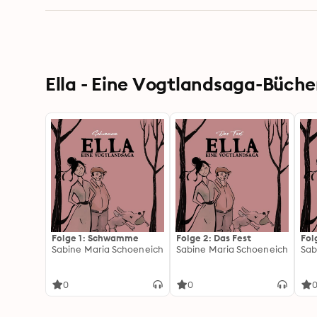
Ella - Eine Vogtlandsaga-Büche
Folge 1: Schwamme
Folge 2: Das Fest
Fol
Sabine Maria Schoeneich
Sabine Maria Schoeneich
Sab
0
0