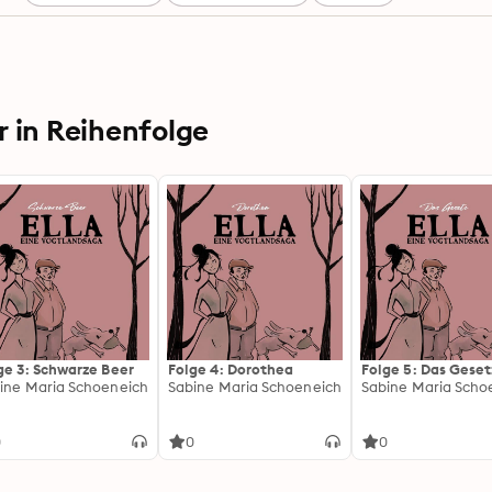
r in Reihenfolge
ge 3: Schwarze Beer
Folge 4: Dorothea
Folge 5: Das Geset
ine Maria Schoeneich
Sabine Maria Schoeneich
Sabine Maria Scho
0
0
0