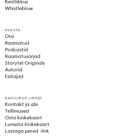
Kestlikkus
Whistleblow
AVASTA
Otsi
Raamatud
Podcastid
Raamatusarjad
Storytel Originals
Autorid
Esitajad
KASULIKUD LINGID
Kontakt ja abi
Tellimused
Osta kinkekaart
Lunasta kinkekaart
Lastega pered -link