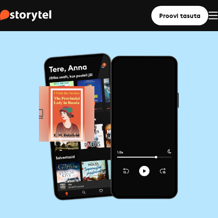
Proovi tasuta