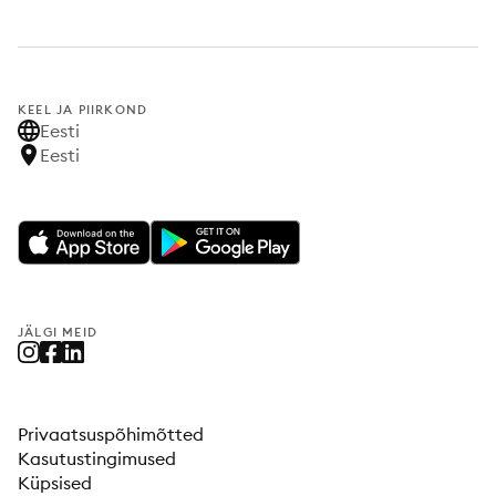
KEEL JA PIIRKOND
Eesti
Eesti
JÄLGI MEID
Privaatsuspõhimõtted
Kasutustingimused
Küpsised