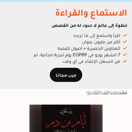
الاستماع والقراءة
خطوة إلى عالم لا حدود له من القصص
اقرأ واستمع إلى ما تريده
أكثر من مليون عنوان
العناوين الحصرية + أصول القصة
7 الشهر يورو في EGP89 يوم تجربة مجانية، ثم
من السهل الإلغاء في أي وقت
جرب مجانا
مقترحات
كتب
التاريخ