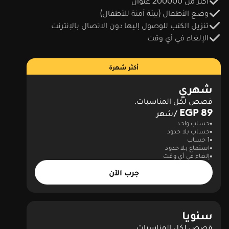
أكثر من 200000 عنوان
وضع الأطفال (بيئة آمنة للأطفال)
تنزيل الكتب للوصول إليها دون الاتصال بالإنترنت
الإلغاء في أي وقت
أكثر شهرة
شهري
قصص لكل المناسبات.
89 EGP
/شهر
حساب واحد
حساب بلا حدود
1 حساب
استماع بلا حدود
إلغاء في أي وقت
جرب الآن
سنويا
قصص لكل المناسبات.