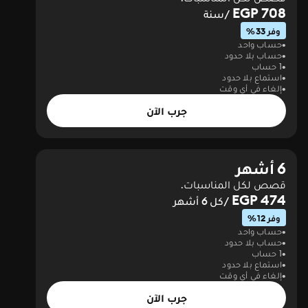
708 EGP
/سنة
وفر 33%
حساب واحد
حساب بلا حدود
1 حساب
استماع بلا حدود
إلغاء في أي وقت
جرب الآن
6 أشهر
قصص لكل المناسبات.
474 EGP
/كل 6 أشهر
وفر 12%
حساب واحد
حساب بلا حدود
1 حساب
استماع بلا حدود
إلغاء في أي وقت
جرب الآن