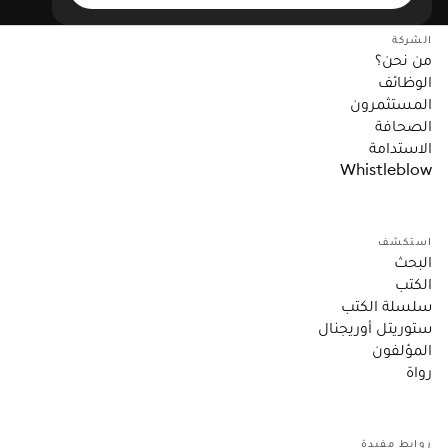
الشركة
من نحن؟
الوظائف
المستثمرون
الصحافة
الاستدامة
Whistleblow
استكشف
البحث
الكتب
سلسلة الكتب
ستوريتل أوريجنال
المؤلفون
رواة
روابط مفيدة