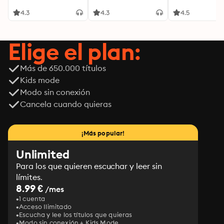
4.3
4.3
4.5
Elige el plan:
Más de 650.000 títulos
Kids mode
Modo sin conexión
Cancela cuando quieras
¡Más popular!
Unlimited
Para los que quieren escuchar y leer sin
límites.
8.99 €
/mes
1 cuenta
Acceso Ilimitado
Escucha y lee los títulos que quieras
Modo sin conexión + Kids Mode