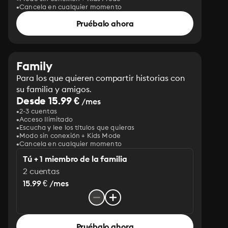
Cancela en cualquier momento
Pruébalo ahora
Family
Para los que quieren compartir historias con
su familia y amigos.
Desde 15.99 €
/mes
2-3 cuentas
Acceso Ilimitado
Escucha y lee los títulos que quieras
Modo sin conexión + Kids Mode
Cancela en cualquier momento
Tú + 1 miembro de la familia
2 cuentas
15.99 € /mes
Pruébalo ahora