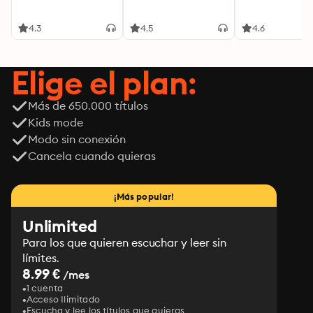
4.3
4.5
4.6
Elige el plan:
Más de 650.000 títulos
Kids mode
Modo sin conexión
Cancela cuando quieras
¡Más popular!
Unlimited
Para los que quieren escuchar y leer sin
límites.
8.99 €
/mes
1 cuenta
Acceso Ilimitado
Escucha y lee los títulos que quieras