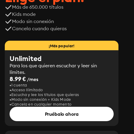
Más de 650.000 títulos
Kids mode
Modo sin conexión
Cancela cuando quieras
¡Más popular!
Unlimited
Para los que quieren escuchar y leer sin
límites.
8.99 €
/mes
1 cuenta
Acceso Ilimitado
Escucha y lee los títulos que quieras
Modo sin conexión + Kids Mode
Cancela en cualquier momento
Pruébalo ahora