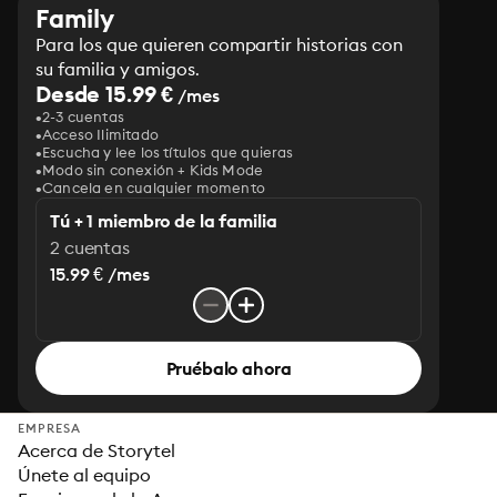
Family
Para los que quieren compartir historias con
su familia y amigos.
Desde 15.99 €
/mes
2-3 cuentas
Acceso Ilimitado
Escucha y lee los títulos que quieras
Modo sin conexión + Kids Mode
Cancela en cualquier momento
Tú + 1 miembro de la familia
2 cuentas
15.99 € /mes
Pruébalo ahora
EMPRESA
Acerca de Storytel
Únete al equipo