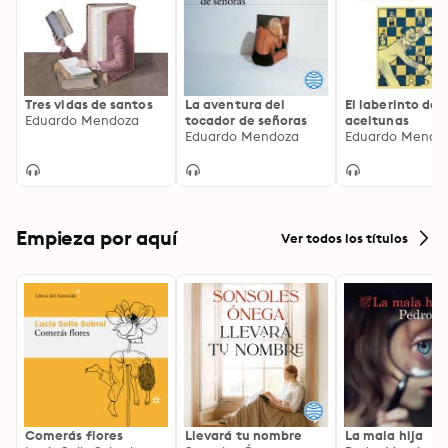
Tres vidas de santos
La aventura del
El laberinto de l
Eduardo Mendoza
tocador de señoras
aceitunas
Eduardo Mendoza
Eduardo Mendo
Empieza por aquí
Ver todos los títulos
Comerás flores
Llevará tu nombre
La mala hija