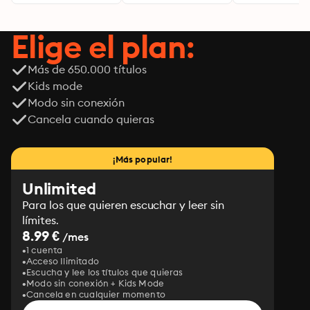
Elige el plan:
Más de 650.000 títulos
Kids mode
Modo sin conexión
Cancela cuando quieras
¡Más popular!
Unlimited
Para los que quieren escuchar y leer sin
límites.
8.99 €
/mes
1 cuenta
Acceso Ilimitado
Escucha y lee los títulos que quieras
Modo sin conexión + Kids Mode
Cancela en cualquier momento