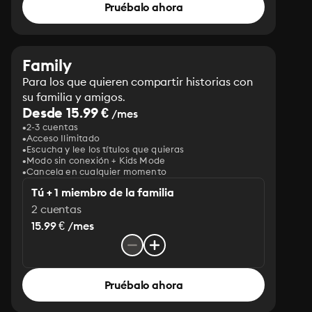
Pruébalo ahora
Family
Para los que quieren compartir historias con
su familia y amigos.
Desde 15.99 €
/mes
2-3 cuentas
Acceso Ilimitado
Escucha y lee los títulos que quieras
Modo sin conexión + Kids Mode
Cancela en cualquier momento
Tú + 1 miembro de la familia
2 cuentas
15.99 € /mes
Pruébalo ahora