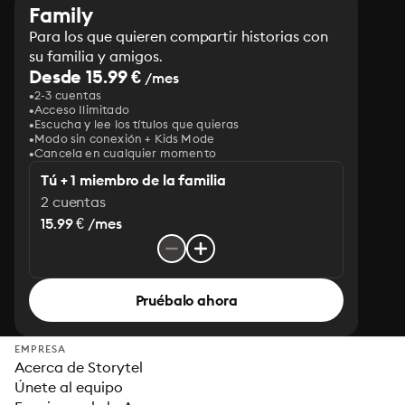
Family
Para los que quieren compartir historias con
su familia y amigos.
Desde 15.99 €
/mes
2-3 cuentas
Acceso Ilimitado
Escucha y lee los títulos que quieras
Modo sin conexión + Kids Mode
Cancela en cualquier momento
Tú + 1 miembro de la familia
2 cuentas
15.99 € /mes
Pruébalo ahora
EMPRESA
Acerca de Storytel
Únete al equipo