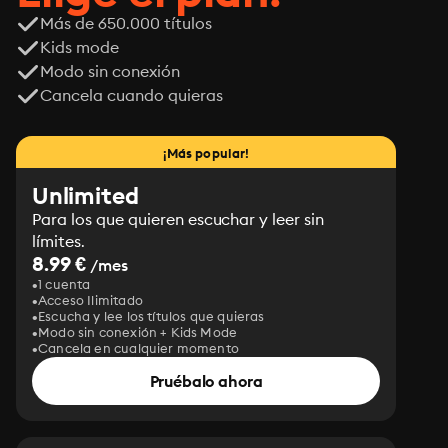
Más de 650.000 títulos
Kids mode
Modo sin conexión
Cancela cuando quieras
¡Más popular!
Unlimited
Para los que quieren escuchar y leer sin
límites.
8.99 €
/mes
1 cuenta
Acceso Ilimitado
Escucha y lee los títulos que quieras
Modo sin conexión + Kids Mode
Cancela en cualquier momento
Pruébalo ahora