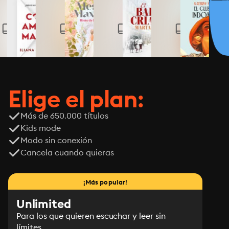
Elige el plan:
Más de 650.000 títulos
Kids mode
Modo sin conexión
Cancela cuando quieras
¡Más popular!
Unlimited
Para los que quieren escuchar y leer sin
límites.