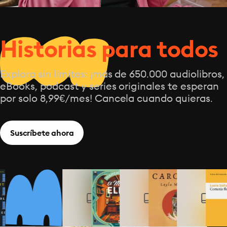
Historias para todos
Explora sin límites: ¡más de 650.000 audiolibros,
eBooks, podcast y series originales te esperan
por solo 8,99€/mes! Cancela cuando quieras.
Suscríbete ahora