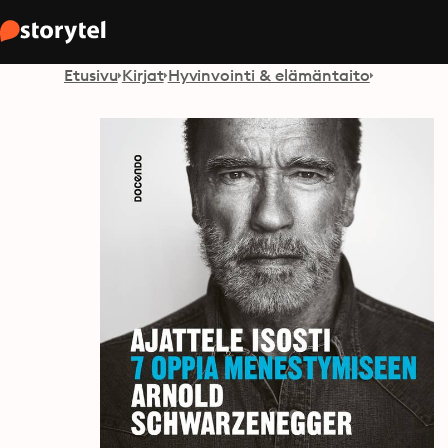
Etusivu
Kirjat
Hyvinvointi & elämäntaito