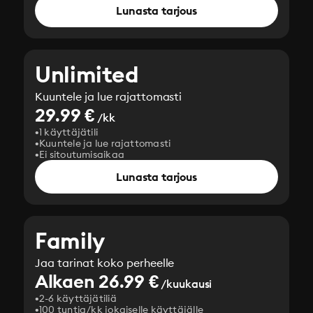
Lunasta tarjous
Unlimited
Kuuntele ja lue rajattomasti
29.99 €
/kk
1 käyttäjätili
Kuuntele ja lue rajattomasti
Ei sitoutumisaikaa
Lunasta tarjous
Family
Jaa tarinat koko perheelle
Alkaen 26.99 €
/kuukausi
2-6 käyttäjätiliä
100 tuntia/kk jokaiselle käyttäjälle