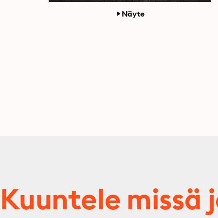
Näyte
Kuuntele missä 