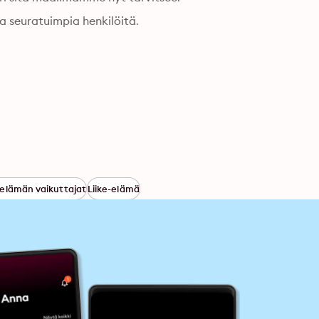
 seuratuimpia henkilöitä.
e-elämän vaikuttajat
Liike-elämä