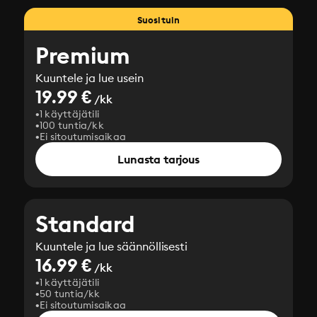
Suosituin
Premium
Kuuntele ja lue usein
19.99 €
/kk
1 käyttäjätili
100 tuntia/kk
Ei sitoutumisaikaa
Lunasta tarjous
Standard
Kuuntele ja lue säännöllisesti
16.99 €
/kk
1 käyttäjätili
50 tuntia/kk
Ei sitoutumisaikaa