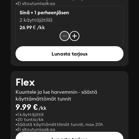
Ei sitoutumisaikaa
Sinä + 1 perheenjäsen
2 käyttäjätiliä
26.99 € /kk
Lunasta tarjous
Flex
Kuuntele ja lue harvemmin - säästä
käyttämättömät tunnit
9.99 €
/kk
1 käyttäjätili
20 tuntia/kk
Säästä käyttämättömät tunnit, max 20h
Ei sitoutumisaikaa