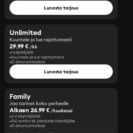
Lunasta tarjous
Unlimited
Kuuntele ja lue rajattomasti
29.99 €
/kk
1 käyttäjätili
Kuuntele ja lue rajattomasti
Ei sitoutumisaikaa
Lunasta tarjous
Family
Jaa tarinat koko perheelle
Alkaen 26.99 €
/kuukausi
2-6 käyttäjätiliä
100 tuntia/kk jokaiselle käyttäjälle
Ei sitoutumisaikaa