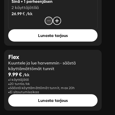
Sinä + 1 perheenjäsen
2 käyttäjätiliä
26.99 € /kk
Lunasta tarjous
Flex
Kuuntele ja lue harvemmin - säästä
käyttämättömät tunnit
9.99 €
/kk
1 käyttäjätili
20 tuntia/kk
Säästä käyttämättömät tunnit, max 20h
Ei sitoutumisaikaa
Lunasta tarjous