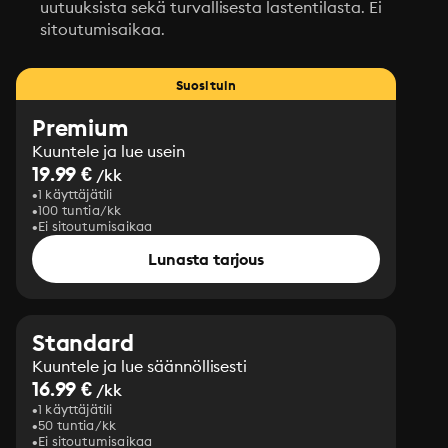
uutuuksista sekä turvallisesta lastentilasta. Ei
sitoutumisaikaa.
Suosituin
Premium
Kuuntele ja lue usein
19.99 €
/kk
1 käyttäjätili
100 tuntia/kk
Ei sitoutumisaikaa
Lunasta tarjous
Standard
Kuuntele ja lue säännöllisesti
16.99 €
/kk
1 käyttäjätili
50 tuntia/kk
Ei sitoutumisaikaa