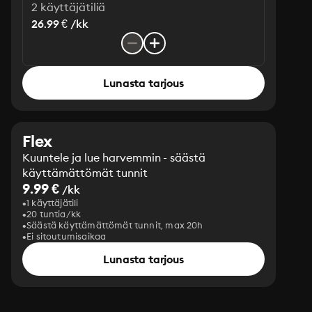
2 käyttäjätiliä
26.99 € /kk
Lunasta tarjous
Flex
Kuuntele ja lue harvemmin - säästä
käyttämättömät tunnit
9.99 €
/kk
1 käyttäjätili
20 tuntia/kk
Säästä käyttämättömät tunnit, max 20h
Ei sitoutumisaikaa
Lunasta tarjous