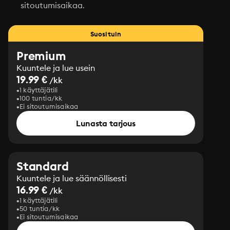
sitoutumisaikaa.
Suosituin
Premium
Kuuntele ja lue usein
19.99 €
/kk
1 käyttäjätili
100 tuntia/kk
Ei sitoutumisaikaa
Lunasta tarjous
Standard
Kuuntele ja lue säännöllisesti
16.99 €
/kk
1 käyttäjätili
50 tuntia/kk
Ei sitoutumisaikaa