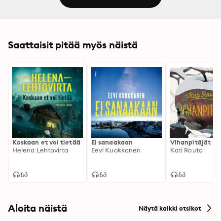
Saattaisit pitää myös näistä
Koskaan et voi tietää
Ei sanaakaan
Vihanpitäjät
Helena Lehtovirta
Eevi Kuokkanen
Kati Routa
Aloita näistä
Näytä kaikki otsikot