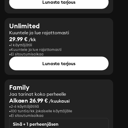
Lunasta tarjous
Unlimited
Kuuntele ja lue rajattomasti
29.99 €
/kk
1 käyttäjätili
Kuuntele ja lue rajattomasti
Ei sitoutumisaikaa
Lunasta tarjous
Family
Jaa tarinat koko perheelle
Alkaen 26.99 €
/kuukausi
2-6 käyttäjätiliä
100 tuntia/kk jokaiselle käyttäjälle
Ei sitoutumisaikaa
Sinä + 1 perheenjäsen