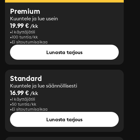
Premium
Kuuntele ja lue usein
19.99 €
/kk
1 käyttäjätili
100 tuntia/kk
Ei sitoutumisaikaa
Lunasta tarjous
Standard
Kuuntele ja lue säännöllisesti
16.99 €
/kk
1 käyttäjätili
50 tuntia/kk
Ei sitoutumisaikaa
Lunasta tarjous