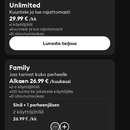
Unlimited
Kuuntele ja lue rajattomasti
29.99 €
/kk
1 käyttäjätili
Kuuntele ja lue rajattomasti
Ei sitoutumisaikaa
Lunasta tarjous
Family
Jaa tarinat koko perheelle
Alkaen 26.99 €
/kuukausi
2-6 käyttäjätiliä
100 tuntia/kk jokaiselle käyttäjälle
Ei sitoutumisaikaa
Sinä + 1 perheenjäsen
2 käyttäjätiliä
26.99 € /kk