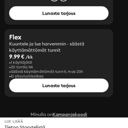
Lunasta tarjous
Flex
Kuuntele ja lue harvemmin - säästä
käyttämättömät tunnit
9.99 €
/kk
1 käyttäjätili
20 tuntia/kk
Säästä käyttämättömät tunnit, max 20h
Ei sitoutumisaikaa
Lunasta tarjous
Minulla on
Kampanjakoodi
LUE LISÄÄ
Tietoa Storytelistä