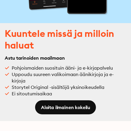
Kuuntele missä ja milloin
haluat
Astu tarinoiden maailmaan
Pohjoismaiden suosituin ääni- ja e-kirjapalvelu
Uppoudu suureen valikoimaan äänikirjoja ja e-
kirjoja
Storytel Original -sisältöjä yksinoikeudella
Ei sitoutumisaikaa
Aloita ilmainen kokeilu