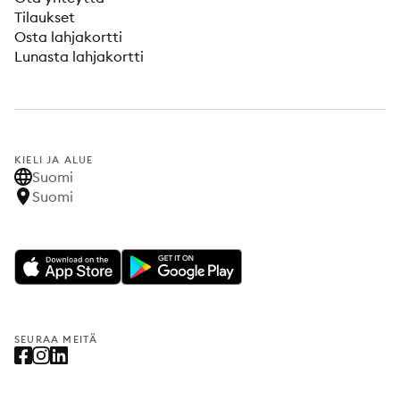
Tilaukset
Osta lahjakortti
Lunasta lahjakortti
KIELI JA ALUE
Suomi
Suomi
SEURAA MEITÄ