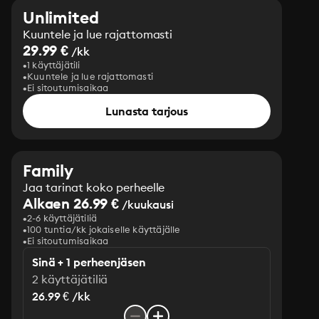
Unlimited
Kuuntele ja lue rajattomasti
29.99 €
/kk
1 käyttäjätili
Kuuntele ja lue rajattomasti
Ei sitoutumisaikaa
Lunasta tarjous
Family
Jaa tarinat koko perheelle
Alkaen 26.99 €
/kuukausi
2-6 käyttäjätiliä
100 tuntia/kk jokaiselle käyttäjälle
Ei sitoutumisaikaa
Sinä + 1 perheenjäsen
2 käyttäjätiliä
26.99 € /kk