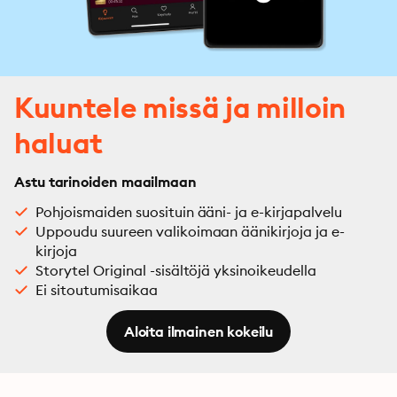
Kuuntele missä ja milloin
haluat
Astu tarinoiden maailmaan
Pohjoismaiden suosituin ääni- ja e-kirjapalvelu
Uppoudu suureen valikoimaan äänikirjoja ja e-
kirjoja
Storytel Original -sisältöjä yksinoikeudella
Ei sitoutumisaikaa
Aloita ilmainen kokeilu