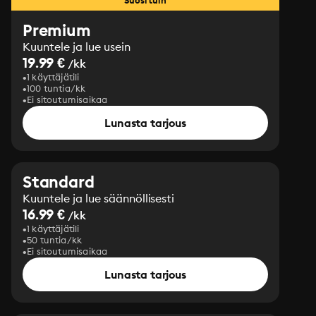
Suosituin
Premium
Kuuntele ja lue usein
19.99 €
/kk
1 käyttäjätili
100 tuntia/kk
Ei sitoutumisaikaa
Lunasta tarjous
Standard
Kuuntele ja lue säännöllisesti
16.99 €
/kk
1 käyttäjätili
50 tuntia/kk
Ei sitoutumisaikaa
Lunasta tarjous