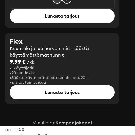
Lunasta tarjous
Flex
Kuuntele ja lue harvemmin - säästä
käyttämättömät tunnit
9.99 €
/kk
1 käyttäjätili
20 tuntia/kk
Säästä käyttämättömät tunnit, max 20h
Ei sitoutumisaikaa
Lunasta tarjous
Minulla on
Kampanjakoodi
LUE LISÄÄ